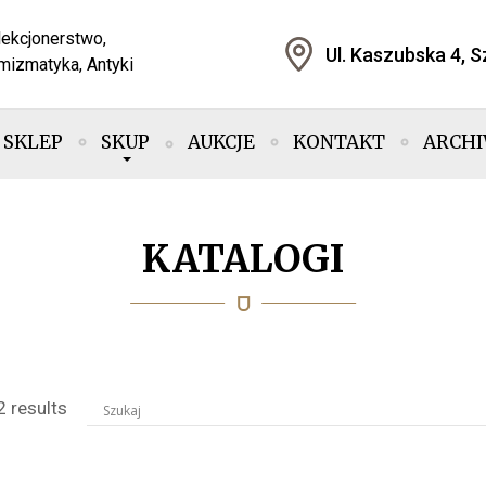
lekcjonerstwo,
Ul. Kaszubska 4, 
mizmatyka, Antyki
SKLEP
SKUP
AUKCJE
KONTAKT
ARCH
KATALOGI
2 results