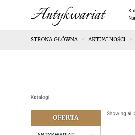
Ko
Nu
STRONA GŁÓWNA
AKTUALNOŚCI
Katalogi
Showing all 
OFERTA
ANTYKWARIAT