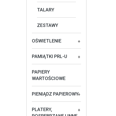
TALARY
ZESTAWY
OŚWIETLENIE
+
PAMIĄTKI PRL-U
+
PAPIERY
WARTOŚCIOWE
PIENIĄDZ PAPIEROWY
+
PLATERY,
+
POSREBRZANE I INNE