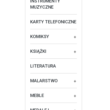
INSTRUMENTY
MUZYCZNE
KARTY TELEFONICZNE
KOMIKSY
+
KSIĄŻKI
+
LITERATURA
MALARSTWO
+
MEBLE
+